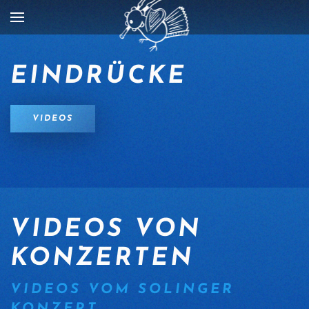
Zum Hauptinhalt springen
EINDRÜCKE
VIDEOS
VIDEOS VON
KONZERTEN
VIDEOS VOM SOLINGER