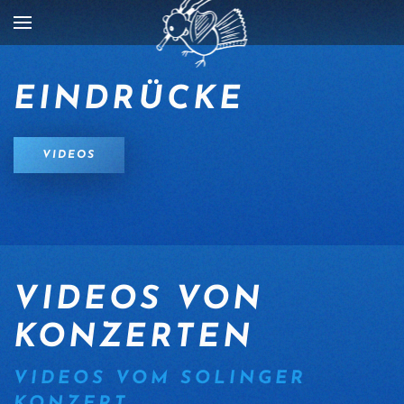
Zum Hauptinhalt springen
EINDRÜCKE
VIDEOS
VIDEOS VON
KONZERTEN
VIDEOS VOM SOLINGER