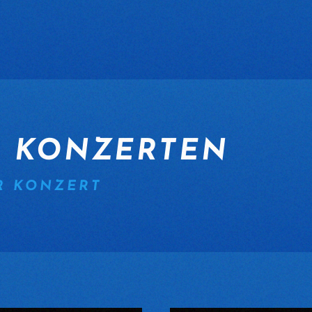
N KONZERTEN
R KONZERT