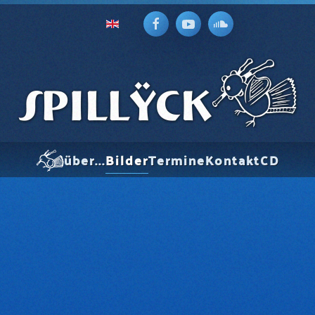
über...
Bilder
Termine
Kontakt
CD