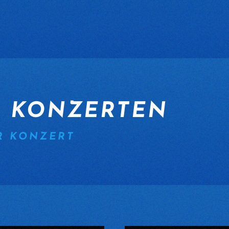
N KONZERTEN
R KONZERT