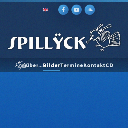
über...
Bilder
Termine
Kontakt
CD