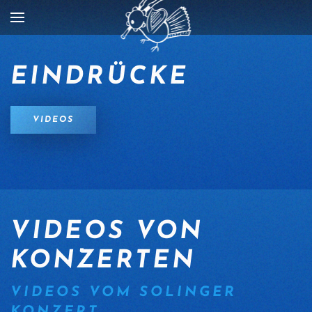
Zum Hauptinhalt springen
EINDRÜCKE
VIDEOS
VIDEOS VON
KONZERTEN
VIDEOS VOM SOLINGER